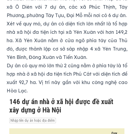
xã Ô Diên với 7 dự án, các xã Phúc Thịnh, Tây
Phương, phường Tây Tựu, Đại Mỗ mỗi nơi có 6 dự án.
Xét về quy mô, dự án có diện tích lớn nhất là tổ hợp
nhà xã hội đa tiện ích tại xã Yên Xuân với hơn 149,2
ha. Xã Yên Xuân nằm ở cửa ngõ phía tây của Thủ
đô, được thành lập cơ sở sáp nhập 4 xã Yên Trung,
Yên Bình, Đông Xuân và Tiến Xuân.
Dự án có quy mô lớn thứ 2 cũng nằm ở phía tây là tổ
hợp nhà ở xã hội đa tiện tích Phú Cát với diện tích đề
xuất 92,7 ha. Vị trí này gần với khu công nghệ cao
Hòa Lạc.