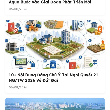
Aqua Bước Vào Giai Đoạn Phát Triển Mới
06/08/2026
10+ Nội Dung Đáng Chú Ý Tại Nghị Quyết 21-
NQ/TW 2026 Về Đất Đai
06/08/2026