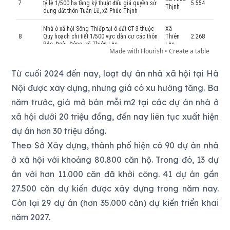
Từ cuối 2024 đến nay, loạt dự án nhà xã hội tại Hà
Nội được xây dựng, nhưng giá có xu hướng tăng. Ba
năm trước, giá mở bán mỗi m2 tại các dự án nhà ở
xã hội dưới 20 triệu đồng, đến nay liên tục xuất hiện
dự án hơn 30 triệu đồng.
Theo Sở Xây dựng, thành phố hiện có 90 dự án nhà
ở xã hội với khoảng 80.800 căn hộ. Trong đó, 13 dự
án với hơn 11.000 căn đã khởi công. 41 dự án gần
27.500 căn dự kiến được xây dựng trong năm nay.
Còn lại 29 dự án (hơn 35.000 căn) dự kiến triển khai
năm 2027.