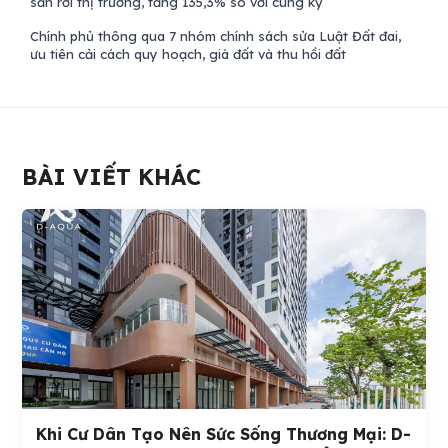
sản rời thị trường, tăng 135,3% so với cùng kỳ
Chính phủ thông qua 7 nhóm chính sách sửa Luật Đất đai,
ưu tiên cải cách quy hoạch, giá đất và thu hồi đất
BÀI VIẾT KHÁC
Khi Cư Dân Tạo Nên Sức Sống Thương Mại: D-