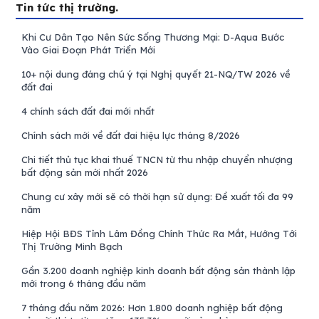
Tin tức thị trường.
Khi Cư Dân Tạo Nên Sức Sống Thương Mại: D-Aqua Bước
Vào Giai Đoạn Phát Triển Mới
10+ nội dung đáng chú ý tại Nghị quyết 21-NQ/TW 2026 về
đất đai
4 chính sách đất đai mới nhất
Chính sách mới về đất đai hiệu lực tháng 8/2026
Chi tiết thủ tục khai thuế TNCN từ thu nhập chuyển nhượng
bất động sản mới nhất 2026
Chung cư xây mới sẽ có thời hạn sử dụng: Đề xuất tối đa 99
năm
Hiệp Hội BĐS Tỉnh Lâm Đồng Chính Thức Ra Mắt, Hướng Tới
Thị Trường Minh Bạch
Gần 3.200 doanh nghiệp kinh doanh bất động sản thành lập
mới trong 6 tháng đầu năm
7 tháng đầu năm 2026: Hơn 1.800 doanh nghiệp bất động