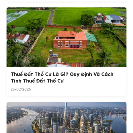
Thuế Đất Thổ Cư Là Gì? Quy Định Và Cách
Tính Thuế Đất Thổ Cư
25/07/2026