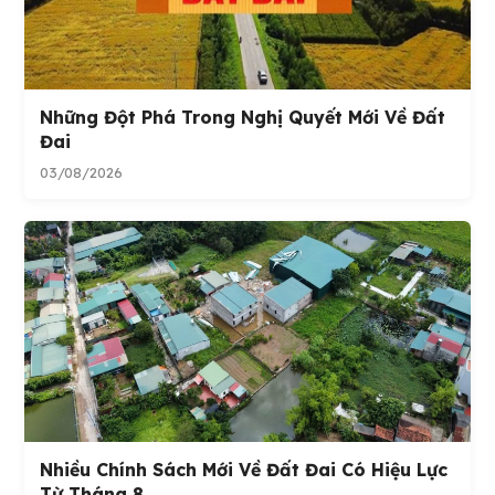
Những Đột Phá Trong Nghị Quyết Mới Về Đất
Đai
03/08/2026
Nhiều Chính Sách Mới Về Đất Đai Có Hiệu Lực
Từ Tháng 8