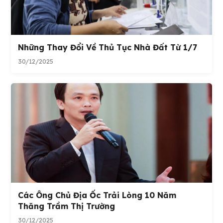
Những Thay Đổi Về Thủ Tục Nhà Đất Từ 1/7
30/12/2025
Các Ông Chủ Địa Ốc Trải Lòng 10 Năm
Thăng Trầm Thị Trường
30/12/2025