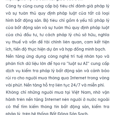
Công ty cũng cung cấp bộ tiêu chí đánh giá pháp lý
và sự tuân thủ quy định pháp luật của tất cả loại
hình bất động sản. Bộ tiêu chí gồm 6 yếu tố: pháp lý
của bất động sản và sự tuân thủ quy định pháp luật
của chủ đầu tư, tư cách pháp lý chủ sở hữu, nghĩa
vụ thuế và vấn đề tài chính liên quan, cam kết tiện
ích, tiến độ thực hiện dự án và hợp đồng minh bạch.
Nền tảng ứng dụng công nghệ trí tuệ nhân tạo và
phân tích dữ liệu lớn để tạo ra "luật sư AI" cung cấp
dịch vụ kiểm tra pháp lý bất động sản và cảnh báo
rủi ro cho người mua thông qua Internet trong vòng
vài phút. Nền tảng hỗ trợ liên tục 24/7 và miễn phí.
Không chỉ những người mua tại Việt Nam, nhờ vận
hành trên nền tảng Internet nên người ở nước ngoài
có thể tìm kiếm thông tin bất động sản, kiểm tra
pháp lý, trên hệ thống Bất Động Sản Sạch.