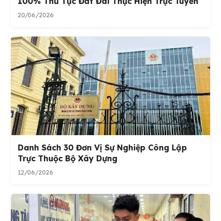
100% Thủ Tục Đất Đai Thực Hiện Trực Tuyến
20/06/2026
Danh Sách 30 Đơn Vị Sự Nghiệp Công Lập
Trực Thuộc Bộ Xây Dựng
12/06/2026