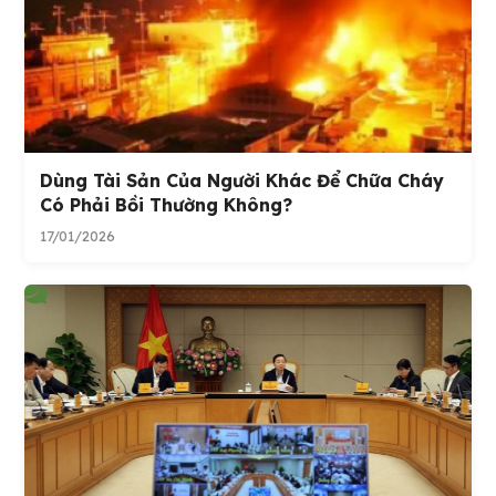
Dùng Tài Sản Của Người Khác Để Chữa Cháy
Có Phải Bồi Thường Không?
17/01/2026