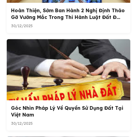
Hoàn Thiện, Sớm Ban Hành 2 Nghị Định Tháo
Gỡ Vướng Mắc Trong Thi Hành Luật Đất Đ...
30/12/2025
Góc Nhìn Pháp Lý Về Quyền Sử Dụng Đất Tại
Việt Nam
30/12/2025