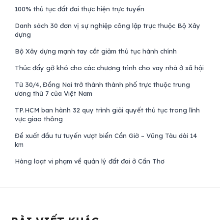
100% thủ tục đất đai thực hiện trực tuyến
Danh sách 30 đơn vị sự nghiệp công lập trực thuộc Bộ Xây
dựng
Bộ Xây dựng mạnh tay cắt giảm thủ tục hành chính
Thúc đẩy gỡ khó cho các chương trình cho vay nhà ở xã hội
Từ 30/4, Đồng Nai trở thành thành phố trực thuộc trung
ương thứ 7 của Việt Nam
TP.HCM ban hành 32 quy trình giải quyết thủ tục trong lĩnh
vực giao thông
Đề xuất đầu tư tuyến vượt biển Cần Giờ – Vũng Tàu dài 14
km
Hàng loạt vi phạm về quản lý đất đai ở Cần Thơ