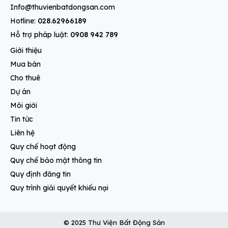
Info@thuvienbatdongsan.com
Hotline:
028.62966189
Hỗ trợ pháp luật:
0908 942 789
Giới thiệu
Mua bán
Cho thuê
Dự án
Môi giới
Tin tức
Liên hệ
Quy chế hoạt động
Quy chế bảo mật thông tin
Quy định đăng tin
Quy trình giải quyết khiếu nại
© 2025 Thư Viện Bất Động Sản