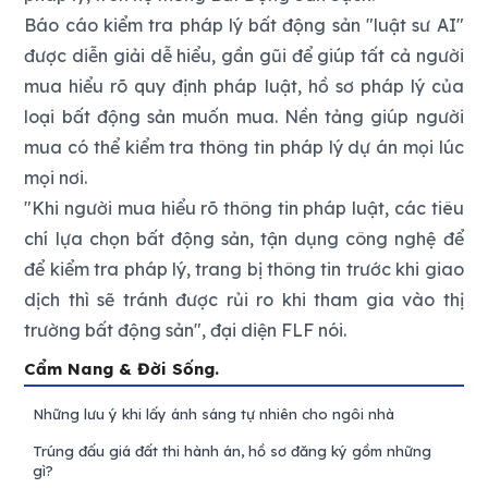
Báo cáo kiểm tra pháp lý bất động sản "luật sư AI"
được diễn giải dễ hiểu, gần gũi để giúp tất cả người
mua hiểu rõ quy định pháp luật, hồ sơ pháp lý của
loại bất động sản muốn mua. Nền tảng giúp người
mua có thể kiểm tra thông tin pháp lý dự án mọi lúc
mọi nơi.
"Khi người mua hiểu rõ thông tin pháp luật, các tiêu
chí lựa chọn bất động sản, tận dụng công nghệ để
để kiểm tra pháp lý, trang bị thông tin trước khi giao
dịch thì sẽ tránh được rủi ro khi tham gia vào thị
trường bất động sản", đại diện FLF nói.
Cẩm Nang & Đời Sống.
Những lưu ý khi lấy ánh sáng tự nhiên cho ngôi nhà
Trúng đấu giá đất thi hành án, hồ sơ đăng ký gồm những
gì?