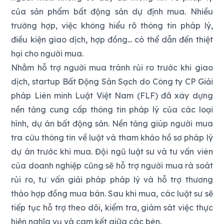
của sản phẩm bất động sản dự định mua. Nhiều
trường hợp, việc không hiểu rõ thông tin pháp lý,
điều kiện giao dịch, hợp đồng... có thể dẫn đến thiệt
hại cho người mua.
Nhằm hỗ trợ người mua tránh rủi ro trước khi giao
dịch, startup Bất Động Sản Sạch do Công ty CP Giải
pháp Liên minh Luật Việt Nam (FLF) đã xây dựng
nền tảng cung cấp thông tin pháp lý của các loại
hình, dự án bất động sản. Nền tảng giúp người mua
tra cứu thông tin về luật và tham khảo hồ sơ pháp lý
dự án trước khi mua. Đội ngũ luật sư và tư vấn viên
của doanh nghiệp cũng sẽ hỗ trợ người mua rà soát
rủi ro, tư vấn giải pháp pháp lý và hỗ trợ thương
thảo hợp đồng mua bán. Sau khi mua, các luật sư sẽ
tiếp tục hỗ trợ theo dõi, kiểm tra, giám sát việc thực
hiện nghĩa vụ và cam kết giữa các bên.