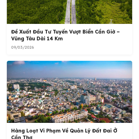
Đề Xuất Đầu Tư Tuyến Vượt Biển Cần Giờ –
Vũng Tàu Dài 14 Km
09/03/2026
Hàng Loạt Vi Phạm Về Quản Lý Đất Đai Ở
Cần Thơ