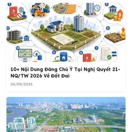
10+ Nội Dung Đáng Chú Ý Tại Nghị Quyết 21-
NQ/TW 2026 Về Đất Đai
06/08/2026