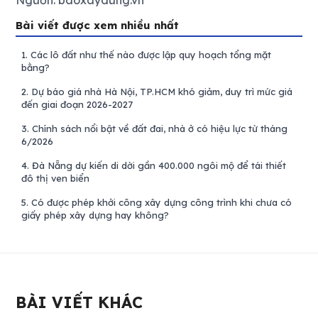
Bài viết được xem nhiều nhất
1.
Các lô đất như thế nào được lập quy hoạch tổng mặt
bằng?
2.
Dự báo giá nhà Hà Nội, TP.HCM khó giảm, duy trì mức giá
đến giai đoạn 2026-2027
3.
Chính sách nổi bật về đất đai, nhà ở có hiệu lực từ tháng
6/2026
4.
Đà Nẵng dự kiến di dời gần 400.000 ngôi mộ để tái thiết
đô thị ven biển
5.
Có được phép khởi công xây dựng công trình khi chưa có
giấy phép xây dựng hay không?
BÀI VIẾT KHÁC