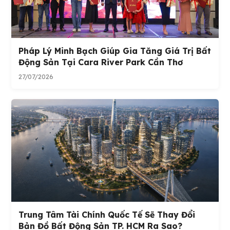
Pháp Lý Minh Bạch Giúp Gia Tăng Giá Trị Bất
Động Sản Tại Cara River Park Cần Thơ
27/07/2026
Trung Tâm Tài Chính Quốc Tế Sẽ Thay Đổi
Bản Đồ Bất Động Sản TP. HCM Ra Sao?