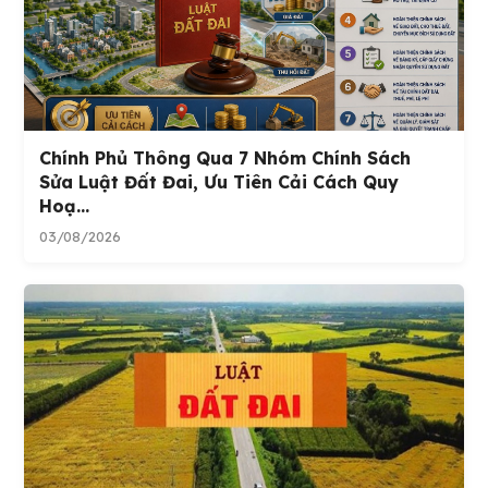
Chính Phủ Thông Qua 7 Nhóm Chính Sách
Sửa Luật Đất Đai, Ưu Tiên Cải Cách Quy
Hoạ...
03/08/2026