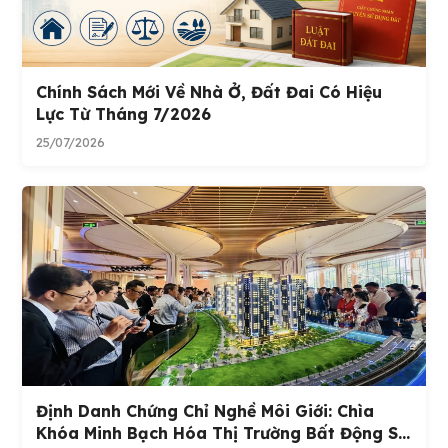
Chính Sách Mới Về Nhà Ở, Đất Đai Có Hiệu
Lực Từ Tháng 7/2026
25/07/2026
Định Danh Chứng Chỉ Nghề Môi Giới: Chìa
Khóa Minh Bạch Hóa Thị Trường Bất Động S...