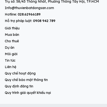
Trụ sở: 58/43 Thống Nhất, Phường Thông Tây Hội, TP.HCM
Info@thuvienbatdongsan.com
Hotline:
028.62966189
Hỗ trợ pháp luật:
0908 942 789
Giới thiệu
Mua bán
Cho thuê
Dự án
Môi giới
Tin tức
Liên hệ
Quy chế hoạt động
Quy chế bảo mật thông tin
Quy định đăng tin
Quy trình giải quyết khiếu nại