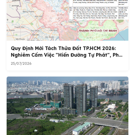
Quy Định Mới Tách Thửa Đất TP.HCM 2026:
Nghiêm Cấm Việc "hiến Đường Tự Phát", Ph...
25/07/2026