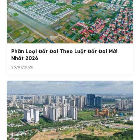
Phân Loại Đất Đai Theo Luật Đất Đai Mới
Nhất 2026
23/07/2026