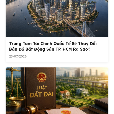
Trung Tâm Tài Chính Quốc Tế Sẽ Thay Đổi
Bản Đồ Bất Động Sản TP. HCM Ra Sao?
25/07/2026