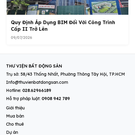
Quy Định Áp Dụng BIM Đối Với Công Trình
Cấp II Trở Lên
09/07/2026
THƯ VIỆN BẤT ĐỘNG SẢN
Trụ sở: 58/43 Thống Nhất, Phường Thông Tây Hội, TP.HCM
Info@thuvienbatdongsan.com
Hotline:
028.62966189
Hỗ trợ pháp luật:
0908 942 789
Giới thiệu
Mua bán
Cho thuê
Dự án