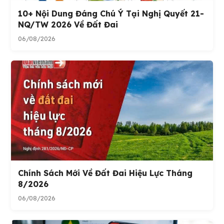
10+ Nội Dung Đáng Chú Ý Tại Nghị Quyết 21-
NQ/TW 2026 Về Đất Đai
06/08/2026
Chính Sách Mới Về Đất Đai Hiệu Lực Tháng
8/2026
06/08/2026