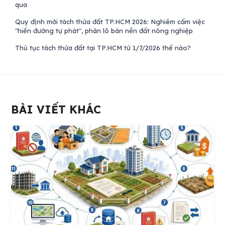
qua
Quy định mới tách thửa đất TP.HCM 2026: Nghiêm cấm việc
"hiến đường tự phát", phân lô bán nền đất nông nghiệp
Thủ tục tách thửa đất tại TP.HCM từ 1/7/2026 thế nào?
BÀI VIẾT KHÁC