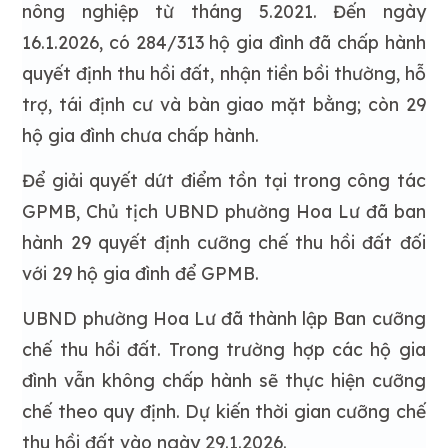
nông nghiệp từ tháng 5.2021. Đến ngày
16.1.2026, có 284/313 hộ gia đình đã chấp hành
quyết định thu hồi đất, nhận tiền bồi thường, hỗ
trợ, tái định cư và bàn giao mặt bằng; còn 29
hộ gia đình chưa chấp hành.
Để giải quyết dứt điểm tồn tại trong công tác
GPMB, Chủ tịch UBND phường Hoa Lư đã ban
hành 29 quyết định cưỡng chế thu hồi đất đối
với 29 hộ gia đình để GPMB.
UBND phường Hoa Lư đã thành lập Ban cưỡng
chế thu hồi đất. Trong trường hợp các hộ gia
đình vẫn không chấp hành sẽ thực hiện cưỡng
chế theo quy định. Dự kiến thời gian cưỡng chế
thu hồi đất vào ngày 29.1.2026.