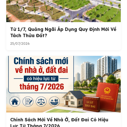
Từ 1/7, Quảng Ngãi Áp Dụng Quy Định Mới Về
Tách Thửa Đất?
25/07/2026
Chính Sách Mới Về Nhà Ở, Đất Đai Có Hiệu
Lực Từ Tháng 7/2026