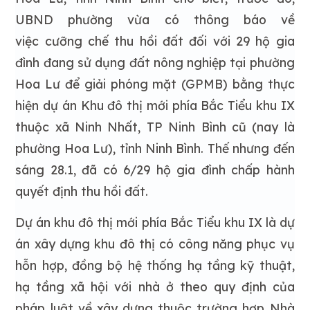
UBND phường vừa có thông báo về
việc cưỡng chế thu hồi đất đối với 29 hộ gia
đình đang sử dụng đất nông nghiệp tại phường
Hoa Lư để giải phóng mặt (GPMB) bằng thực
hiện dự án Khu đô thị mới phía Bắc Tiểu khu IX
thuộc xã Ninh Nhất, TP Ninh Bình cũ (nay là
phường Hoa Lư), tỉnh Ninh Bình. Thế nhưng đến
sáng 28.1, đã có 6/29 hộ gia đình chấp hành
quyết định thu hồi đất.
Dự án khu đô thị mới phía Bắc Tiểu khu IX là dự
án xây dựng khu đô thị có công năng phục vụ
hỗn hợp, đồng bộ hệ thống hạ tầng kỹ thuật,
hạ tầng xã hội với nhà ở theo quy định của
pháp luật về xây dựng thuộc trường hợp Nhà