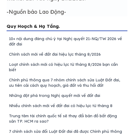
-Nguồn báo Lao Động-
Quy Hoạch & Hạ Tầng.
10+ nội dung đáng chú ý tại Nghị quyết 21-NQ/TW 2026 về
đất đai
Chính sách mới về đất đai hiệu lực tháng 8/2026
Loạt chính sách mới có hiệu lực từ tháng 8/2026 bạn cần
biết
Chính phủ thông qua 7 nhóm chính sách sửa Luật Đất đai,
ưu tiên cải cách quy hoạch, giá đất và thu hồi đất
Những đột phá trong Nghị quyết mới về đất đai
Nhiều chính sách mới về đất đai có hiệu lực từ tháng 8
Trung tâm tài chính quốc tế sẽ thay đổi bản đồ bất động
sản TP. HCM ra sao?
7 chính sách sửa đổi Luật Đất đai đã được Chính phủ thông