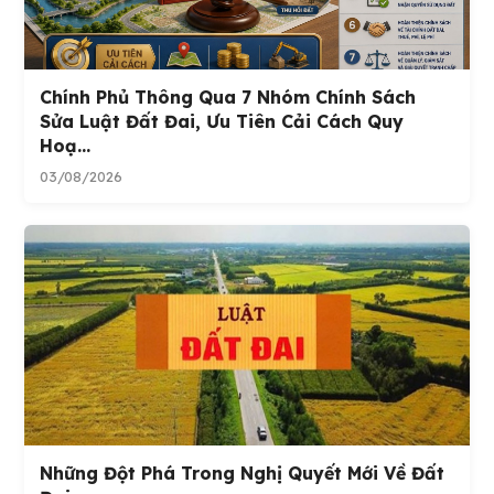
Chính Phủ Thông Qua 7 Nhóm Chính Sách
Sửa Luật Đất Đai, Ưu Tiên Cải Cách Quy
Hoạ...
03/08/2026
Những Đột Phá Trong Nghị Quyết Mới Về Đất