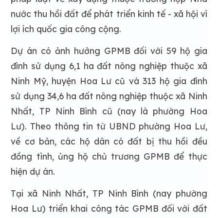
nước thu hồi đất để phát triển kinh tế - xã hội vì
lợi ích quốc gia công cộng.
Dự án có ảnh hưởng GPMB đối với 59 hộ gia
đình sử dụng 6,1 ha đất nông nghiệp thuộc xã
Ninh Mỹ, huyện Hoa Lư cũ và 313 hộ gia đình
sử dụng 34,6 ha đất nông nghiệp thuộc xã Ninh
Nhất, TP Ninh Bình cũ (nay là phường Hoa
Lư).
Theo thông tin từ UBND phường Hoa Lư,
về cơ bản, các hộ dân có đất bị thu hồi đều
đồng tình, ủng hộ chủ trương GPMB để thực
hiện dự án.
Tại xã Ninh Nhất, TP Ninh Bình (nay phường
Hoa Lư) triển khai công tác GPMB đối với đất