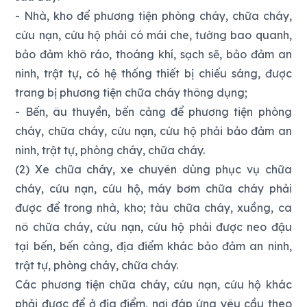
- Nhà, kho để phương tiện phòng cháy, chữa cháy,
cứu nạn, cứu hộ phải có mái che, tường bao quanh,
bảo đảm khô ráo, thoáng khí, sạch sẽ, bảo đảm an
ninh, trật tự, có hệ thống thiết bị chiếu sáng, được
trang bị phương tiện chữa cháy thông dụng;
- Bến, âu thuyền, bến cảng để phương tiện phòng
cháy, chữa cháy, cứu nạn, cứu hộ phải bảo đảm an
ninh, trật tự, phòng cháy, chữa cháy.
(2) Xe chữa cháy, xe chuyên dùng phục vụ chữa
cháy, cứu nạn, cứu hộ, máy bơm chữa cháy phải
được để trong nhà, kho; tàu chữa cháy, xuồng, ca
nô chữa cháy, cứu nạn, cứu hộ phải được neo đậu
tại bến, bến cảng, địa điểm khác bảo đảm an ninh,
trật tự, phòng cháy, chữa cháy.
Các phương tiện chữa cháy, cứu nạn, cứu hộ khác
phải được để ở địa điểm, nơi đáp ứng yêu cầu theo