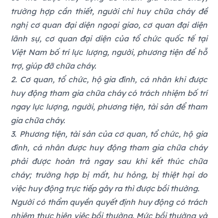
trường hợp cần thiết, người chỉ huy chữa cháy đề
nghị cơ quan đại diện ngoại giao, cơ quan đại diện
lãnh sự, cơ quan đại diện của tổ chức quốc tế tại
Việt Nam bố trí lực lượng, người, phương tiện để hỗ
trợ, giúp đỡ chữa cháy.
2. Cơ quan, tổ chức, hộ gia đình, cá nhân khi được
huy động tham gia chữa cháy có trách nhiệm bố trí
ngay lực lượng, người, phương tiện, tài sản để tham
gia chữa cháy.
3. Phương tiện, tài sản của cơ quan, tổ chức, hộ gia
đình, cá nhân được huy động tham gia chữa cháy
phải được hoàn trả ngay sau khi kết thúc chữa
cháy; trường hợp bị mất, hư hỏng, bị thiệt hại do
việc huy động trực tiếp gây ra thì được bồi thường.
Người có thẩm quyền quyết định huy động có trách
nhiệm thực hiện việc bồi thường. Mức bồi thường và