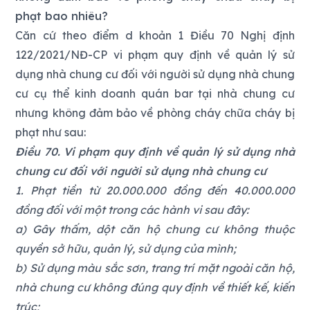
phạt bao nhiêu?
Căn cứ theo điểm d khoản 1 Điều 70 Nghị định
122/2021/NĐ-CP vi phạm quy định về quản lý sử
dụng nhà chung cư đối với người sử dụng nhà chung
cư cụ thể kinh doanh quán bar tại nhà chung cư
nhưng không đảm bảo về phòng cháy chữa cháy bị
phạt như sau:
Điều 70. Vi phạm quy định về quản lý sử dụng nhà
chung cư đối với người sử dụng nhà chung cư
1. Phạt tiền từ 20.000.000 đồng đến 40.000.000
đồng đối với một trong các hành vi sau đây:
a) Gây thấm, dột căn hộ chung cư không thuộc
quyền sở hữu, quản lý, sử dụng của mình;
b) Sử dụng màu sắc sơn, trang trí mặt ngoài căn hộ,
nhà chung cư không đúng quy định về thiết kế, kiến
trúc;