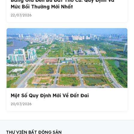
Bảng Giá Đền Bù Đất Thổ Cư: Quy Định Và
Mức Bồi Thường Mới Nhất
22/07/2026
Một Số Quy Định Mới Về Đất Đai
20/07/2026
THƯ VIỆN BẤT ĐỘNG SẢN