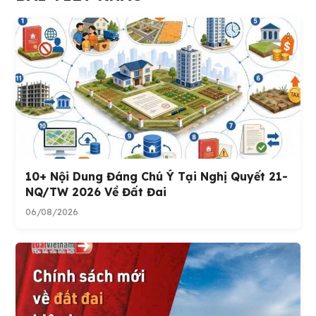
10+ Nội Dung Đáng Chú Ý Tại Nghị Quyết 21-
NQ/TW 2026 Về Đất Đai
06/08/2026