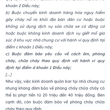
khoản 2 Điều này;
b) Buộc chuyển kinh doanh hàng hóa nguy hiểm
gây cháy nổ ra khỏi địa bàn dân cư hoặc buộc
không sử dụng dịch vụ sửa chữa xe có động cơ
hoặc buộc không kinh doanh dịch vụ giết mổ gia
súc ở khu vực nhà chung cư với hành vi quy định tại
điểm c khoản 1 Điều này;
c) Buộc đảm bảo yêu cầu về cách âm, phòng
cháy, chữa cháy theo quy định với hành vi quy
định tại điểm d khoản 1 Điều này;
[...]
Như vậy, việc kinh doanh quán bar tại nhà chung cư
nhưng không đảm bảo về phòng cháy chữa cháy có
thể bị phạt tiền từ 20 triệu đến 40 triệu đồng. Bên
cạnh đó, còn buộc đảm bảo về phòng cháy chữa
cháy theo quy định.