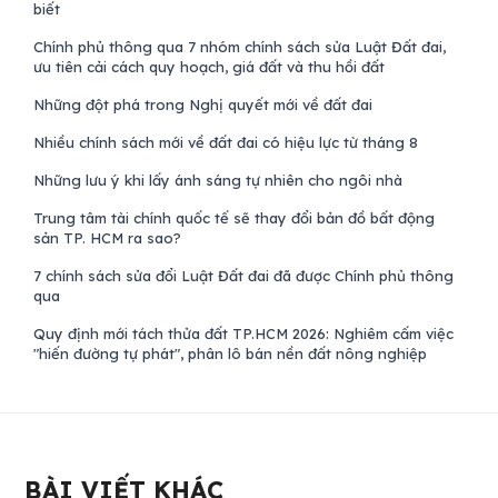
biết
Chính phủ thông qua 7 nhóm chính sách sửa Luật Đất đai,
ưu tiên cải cách quy hoạch, giá đất và thu hồi đất
Những đột phá trong Nghị quyết mới về đất đai
Nhiều chính sách mới về đất đai có hiệu lực từ tháng 8
Những lưu ý khi lấy ánh sáng tự nhiên cho ngôi nhà
Trung tâm tài chính quốc tế sẽ thay đổi bản đồ bất động
sản TP. HCM ra sao?
7 chính sách sửa đổi Luật Đất đai đã được Chính phủ thông
qua
Quy định mới tách thửa đất TP.HCM 2026: Nghiêm cấm việc
"hiến đường tự phát", phân lô bán nền đất nông nghiệp
BÀI VIẾT KHÁC