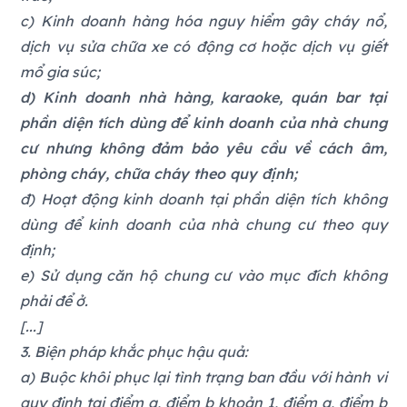
c) Kinh doanh hàng hóa nguy hiểm gây cháy nổ,
dịch vụ sửa chữa xe có động cơ hoặc dịch vụ giết
mổ gia súc;
d) Kinh doanh nhà hàng, karaoke, quán bar tại
phần diện tích dùng để kinh doanh của nhà chung
cư nhưng không đảm bảo yêu cầu về cách âm,
phòng cháy, chữa cháy theo quy định;
đ) Hoạt động kinh doanh tại phần diện tích không
dùng để kinh doanh của nhà chung cư theo quy
định;
e) Sử dụng căn hộ chung cư vào mục đích không
phải để ở.
[...]
3. Biện pháp khắc phục hậu quả:
a) Buộc khôi phục lại tình trạng ban đầu với hành vi
quy định tại điểm a, điểm b khoản 1, điểm a, điểm b