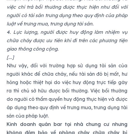
việc chi trả bồi thường được thực hiện như đối với
người có tài sản trưng dụng theo quy định của pháp
luật về trưng mua, trưng dụng tài sản.
4. Lực lượng, người được huy động làm nhiệm vụ
chữa cháy được ưu tiên khi đi trên các phương tiện
giao thông công cộng.
[...]
Như vậy, đối với trường hợp sử dụng tài sản của
người khác để chữa cháy, nếu tài sản đó bị mất, hư
hỏng hoặc thiệt hại do việc huy động trực tiếp gây
ra thì chủ sở hữu được bồi thường. Việc bồi thường
do người có thẩm quyền huy động thực hiện và được
áp dụng theo quy định về trưng mua, trưng dụng tài
sản của pháp luật.
Kinh doanh quán bar tại nhà chung cư nhưng
không đảm bảo về phòng cháy chữa cháy bị