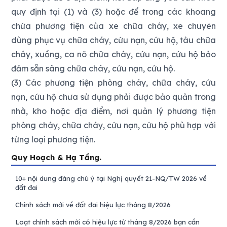
quy định tại (1) và (3) hoặc để trong các khoang
chứa phương tiện của xe chữa cháy, xe chuyên
dùng phục vụ chữa cháy, cứu nạn, cứu hộ, tàu chữa
cháy, xuồng, ca nô chữa cháy, cứu nạn, cứu hộ bảo
đảm sẵn sàng chữa cháy, cứu nạn, cứu hộ.
(3) Các phương tiện phòng cháy, chữa cháy, cứu
nạn, cứu hộ chưa sử dụng phải được bảo quản trong
nhà, kho hoặc địa điểm, nơi quản lý phương tiện
phòng cháy, chữa cháy, cứu nạn, cứu hộ phù hợp với
từng loại phương tiện.
Quy Hoạch & Hạ Tầng.
10+ nội dung đáng chú ý tại Nghị quyết 21-NQ/TW 2026 về
đất đai
Chính sách mới về đất đai hiệu lực tháng 8/2026
Loạt chính sách mới có hiệu lực từ tháng 8/2026 bạn cần