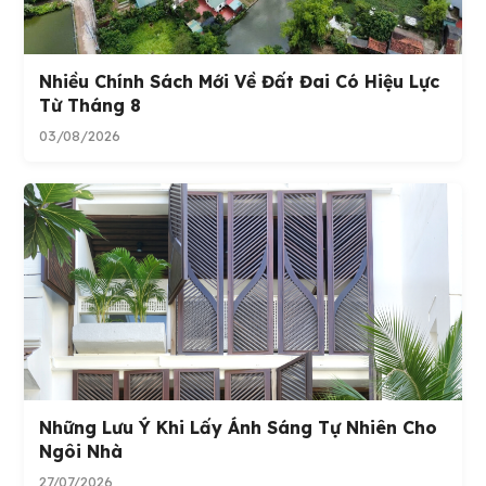
Nhiều Chính Sách Mới Về Đất Đai Có Hiệu Lực
Từ Tháng 8
03/08/2026
Những Lưu Ý Khi Lấy Ánh Sáng Tự Nhiên Cho
Ngôi Nhà
27/07/2026