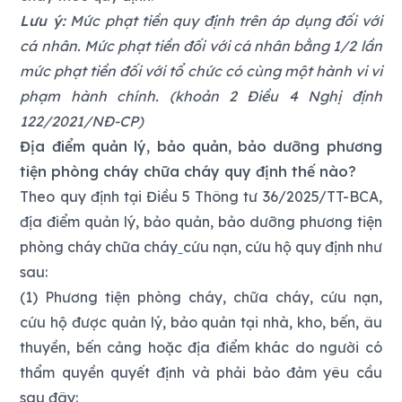
Lưu ý:
Mức phạt tiền quy định trên áp dụng đối với
cá nhân. Mức phạt tiền đối với cá nhân bằng 1/2 lần
mức phạt tiền đối với tổ chức có cùng một hành vi vi
phạm hành chính. (khoản 2 Điều 4 Nghị định
122/2021/NĐ-CP)
Địa điểm quản lý, bảo quản, bảo dưỡng phương
tiện phòng cháy chữa cháy quy định thế nào?
Theo quy định tại Điều 5 Thông tư 36/2025/TT-BCA,
địa điểm quản lý, bảo quản, bảo dưỡng phương tiện
phòng cháy chữa cháy
cứu nạn, cứu hộ quy định như
sau:
(1) Phương tiện phòng cháy, chữa cháy, cứu nạn,
cứu hộ được quản lý, bảo quản tại nhà, kho, bến, âu
thuyền, bến cảng hoặc địa điểm khác do người có
thẩm quyền quyết định và phải bảo đảm yêu cầu
sau đây: