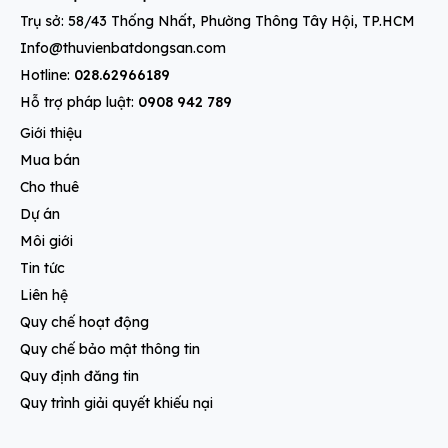
Trụ sở: 58/43 Thống Nhất, Phường Thông Tây Hội, TP.HCM
Info@thuvienbatdongsan.com
Hotline:
028.62966189
Hỗ trợ pháp luật:
0908 942 789
Giới thiệu
Mua bán
Cho thuê
Dự án
Môi giới
Tin tức
Liên hệ
Quy chế hoạt động
Quy chế bảo mật thông tin
Quy định đăng tin
Quy trình giải quyết khiếu nại