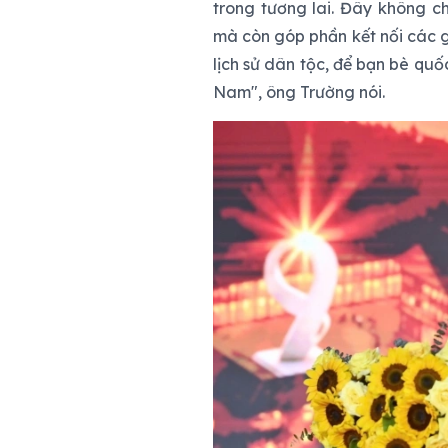
trong tương lai. Đây không ch
mà còn góp phần kết nối các giá
lịch sử dân tộc, để bạn bè quốc
Nam", ông Trường nói.