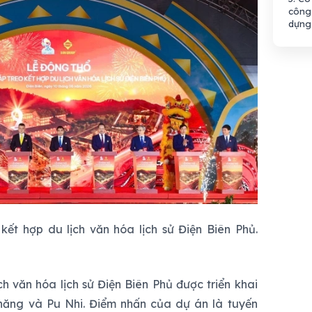
công 
dựng
kết hợp du lịch văn hóa lịch sử Điện Biên Phủ.
ch văn hóa lịch sử Điện Biên Phủ được triển khai
hăng và Pu Nhi. Điểm nhấn của dự án là tuyến