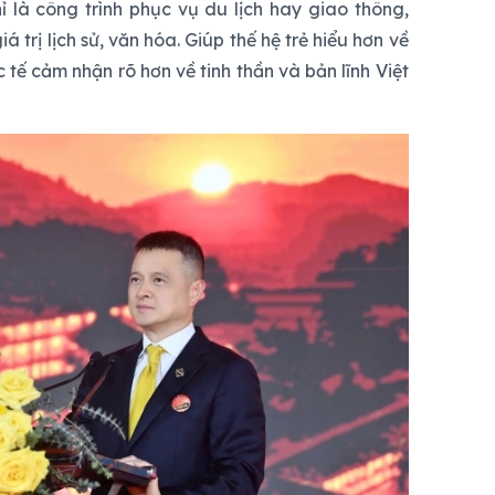
ỉ là công trình phục vụ du lịch hay giao thông,
 trị lịch sử, văn hóa. Giúp thế hệ trẻ hiểu hơn về
 tế cảm nhận rõ hơn về tinh thần và bản lĩnh Việt