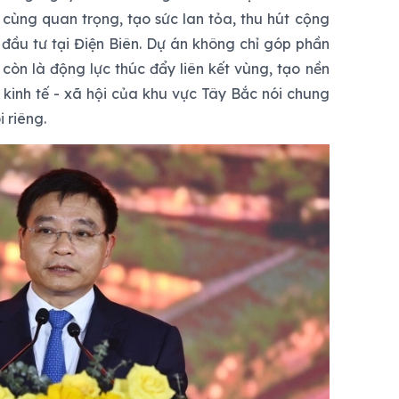
 cùng quan trọng, tạo sức lan tỏa, thu hút cộng
ầu tư tại Điện Biên. Dự án không chỉ góp phần
 còn là động lực thúc đẩy liên kết vùng, tạo nền
 kinh tế - xã hội của khu vực Tây Bắc nói chung
 riêng.