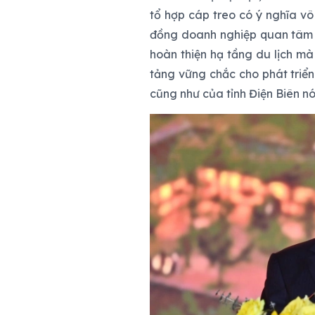
tổ hợp cáp treo có ý nghĩa vô
đồng doanh nghiệp quan tâm đ
hoàn thiện hạ tầng du lịch mà
tảng vững chắc cho phát triển
cũng như của tỉnh Điện Biên nói