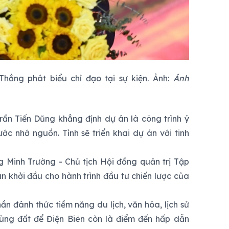
ắng phát biểu chỉ đạo tại sự kiện. Ảnh:
Ánh
 Trần Tiến Dũng khẳng định dự án là công trình ý
ước nhớ nguồn. Tỉnh sẽ triển khai dự án với tinh
g Minh Trường - Chủ tịch Hội đồng quản trị Tập
n khởi đầu cho hành trình đầu tư chiến lược của
 đánh thức tiềm năng du lịch, văn hóa, lịch sử
vùng đất để Điện Biên còn là điểm đến hấp dẫn