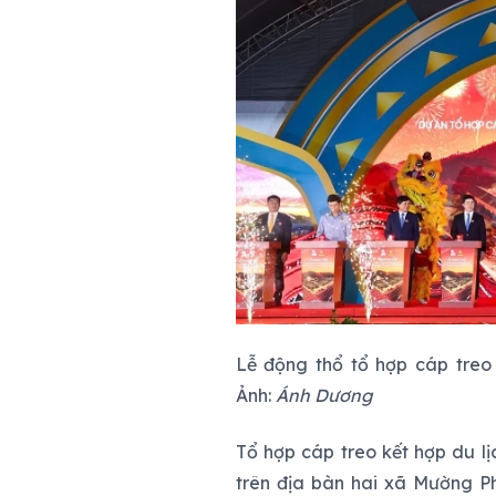
Lễ động thổ tổ hợp cáp treo 
Ảnh:
Ánh Dương
Tổ hợp cáp treo kết hợp du lị
trên địa bàn hai xã Mường P