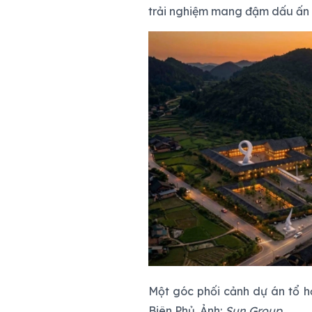
trải nghiệm mang đậm dấu ấn 
Một góc phối cảnh dự án tổ hợ
Biên Phủ. Ảnh:
Sun Group