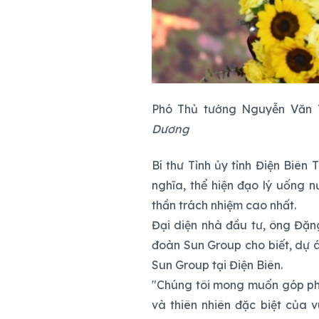
Phó Thủ tướng Nguyễn Văn Th
Dương
Bí thư Tỉnh ủy tỉnh Điện Biên
nghĩa, thể hiện đạo lý uống n
thần trách nhiệm cao nhất.
Đại diện nhà đầu tư, ông Đặn
đoàn Sun Group cho biết, dự á
Sun Group tại Điện Biên.
"Chúng tôi mong muốn góp phần
và thiên nhiên đặc biệt của 