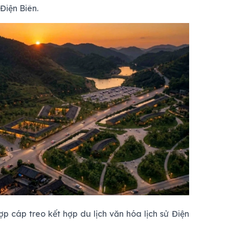
Điện Biên.
p cáp treo kết hợp du lịch văn hóa lịch sử Điện