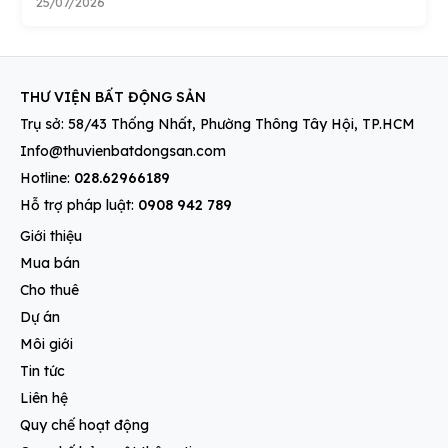
25/07/2026
THƯ VIỆN BẤT ĐỘNG SẢN
Trụ sở: 58/43 Thống Nhất, Phường Thông Tây Hội, TP.HCM
Info@thuvienbatdongsan.com
Hotline:
028.62966189
Hỗ trợ pháp luật:
0908 942 789
Giới thiệu
Mua bán
Cho thuê
Dự án
Môi giới
Tin tức
Liên hệ
Quy chế hoạt động