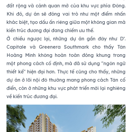
đất rộng và cảnh quan mở của khu vực phía Đông.
Khi đó, dự án sẽ đóng vai trò như một điểm nhấn
khác biệt, tạo dấu ấn riêng giữa một không gian mà
kiến trúc đương đại đang chiếm ưu thế.
Ở chiều ngược lại, những dự án gần đây như D’.
Capitale và Greenera Southmark cho thấy Tân
Hoàng Minh không hoàn toàn đóng khung trong
một phong cách cố định, mà đã sử dụng "ngôn ngữ
thiết kế" hiện đại hơn. Thực tế cũng cho thấy, những
dự án ở lõi nội đô thường mang phong cách Tân cổ
điển, còn ở những khu vực phát triển mới lại nghiêng
về kiến trúc đương đại.