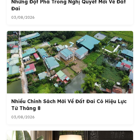
Những Đột Phá Trong Nghị Quyết Mới Về Đất
Đai
03/08/2026
Nhiều Chính Sách Mới Về Đất Đai Có Hiệu Lực
Từ Tháng 8
03/08/2026