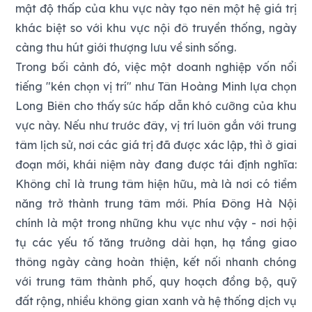
mật độ thấp của khu vực này tạo nên một hệ giá trị
khác biệt so với khu vực nội đô truyền thống, ngày
càng thu hút giới thượng lưu về sinh sống.
Trong bối cảnh đó, việc một doanh nghiệp vốn nổi
tiếng "kén chọn vị trí" như Tân Hoàng Minh lựa chọn
Long Biên cho thấy sức hấp dẫn khó cưỡng của khu
vực này. Nếu như trước đây, vị trí luôn gắn với trung
tâm lịch sử, nơi các giá trị đã được xác lập, thì ở giai
đoạn mới, khái niệm này đang được tái định nghĩa:
Không chỉ là trung tâm hiện hữu, mà là nơi có tiềm
năng trở thành trung tâm mới. Phía Đông Hà Nội
chính là một trong những khu vực như vậy - nơi hội
tụ các yếu tố tăng trưởng dài hạn, hạ tầng giao
thông ngày càng hoàn thiện, kết nối nhanh chóng
với trung tâm thành phố, quy hoạch đồng bộ, quỹ
đất rộng, nhiều không gian xanh và hệ thống dịch vụ