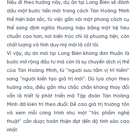
Nếu đi theo hướng này, dự án tại Long Biên sẽ đánh
dấu một bước tiến mới trong cách Tân Hoàng Minh
thể hiện bản sắc, từ việc gắn với một phong cách cụ
thể sang định nghĩa thương hiệu bằng một hệ tiêu
chuẩn cao hơn, nơi kiến trúc chỉ là phương tiện, còn
chất lượng và tính duy mỹ mới là cốt lõi.
Vì vậy, dự án mới tại Long Biên không đơn thuần là
bước mở rộng đầu tư mà còn là sự chuyển dịch vị thế
của Tân Hoàng Minh, từ "người sưu tầm vị trí hiếm"
sang "người kiến tạo giá trị mới". Dù lựa chọn theo
hướng nào, điều gần như chắc chắn không thay đổi
vẫn là triết lý phát triển mà Tập đoàn Tân Hoàng
Minh đã kiên trì theo đuổi: Đề cao giá trị trường tồn
và xem mỗi công trình như một "tác phẩm nghệ
thuật" cần được hoàn thiện đạt đến độ tinh xảo cao
nhất.