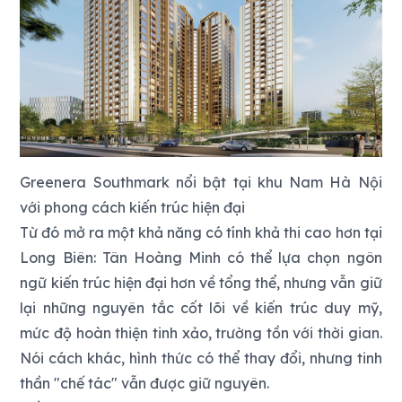
Greenera Southmark nổi bật tại khu Nam Hà Nội
với phong cách kiến trúc hiện đại
Từ đó mở ra một khả năng có tính khả thi cao hơn tại
Long Biên: Tân Hoàng Minh có thể lựa chọn ngôn
ngữ kiến trúc hiện đại hơn về tổng thể, nhưng vẫn giữ
lại những nguyên tắc cốt lõi về kiến trúc duy mỹ,
mức độ hoàn thiện tinh xảo, trường tồn với thời gian.
Nói cách khác, hình thức có thể thay đổi, nhưng tinh
thần "chế tác" vẫn được giữ nguyên.