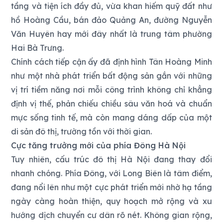
tầng và tiện ích đầy đủ, vừa khan hiếm quỹ đất như
hồ Hoàng Cầu, bán đảo Quảng An, đường Nguyễn
Văn Huyên hay mới đây nhất là trung tâm phường
Hai Bà Trưng.
Chính cách tiếp cận ấy đã định hình Tân Hoàng Minh
như một nhà phát triển bất động sản gắn với những
vị trí tiềm năng nơi mỗi công trình không chỉ khẳng
định vị thế, phản chiếu chiều sâu văn hoá và chuẩn
mực sống tinh tế, mà còn mang dáng dấp của một
di sản đô thị, trường tồn với thời gian.
Cực tăng trưởng mới của phía Đông Hà Nội
Tuy nhiên, cấu trúc đô thị Hà Nội đang thay đổi
nhanh chóng. Phía Đông, với Long Biên là tâm điểm,
đang nổi lên như một cực phát triển mới nhờ hạ tầng
ngày càng hoàn thiện, quy hoạch mở rộng và xu
hướng dịch chuyển cư dân rõ nét. Không gian rộng,