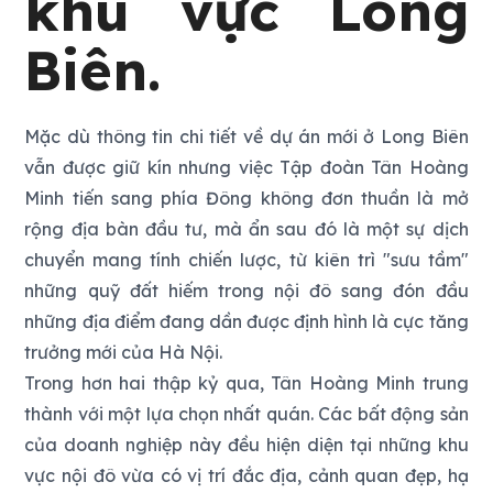
khu vực Long
Biên.
Mặc dù thông tin chi tiết về dự án mới ở Long Biên
vẫn được giữ kín nhưng việc Tập đoàn Tân Hoàng
Minh tiến sang phía Đông không đơn thuần là mở
rộng địa bàn đầu tư, mà ẩn sau đó là một sự dịch
chuyển mang tính chiến lược, từ kiên trì "sưu tầm"
những quỹ đất hiếm trong nội đô sang đón đầu
những địa điểm đang dần được định hình là cực tăng
trưởng mới của Hà Nội.
Trong hơn hai thập kỷ qua, Tân Hoàng Minh trung
thành với một lựa chọn nhất quán. Các bất động sản
của doanh nghiệp này đều hiện diện tại những khu
vực nội đô vừa có vị trí đắc địa, cảnh quan đẹp, hạ