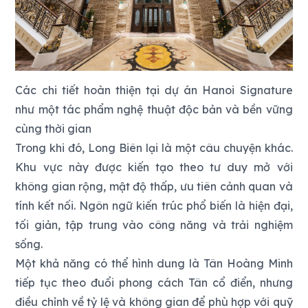
Các chi tiết hoàn thiện tại dự án Hanoi Signature
như một tác phẩm nghệ thuật độc bản và bền vững
cùng thời gian
Trong khi đó, Long Biên lại là một câu chuyện khác.
Khu vực này được kiến tạo theo tư duy mở với
không gian rộng, mật độ thấp, ưu tiên cảnh quan và
tính kết nối. Ngôn ngữ kiến trúc phổ biến là hiện đại,
tối giản, tập trung vào công năng và trải nghiệm
sống.
Một khả năng có thể hình dung là Tân Hoàng Minh
tiếp tục theo đuổi phong cách Tân cổ điển, nhưng
điều chỉnh về tỷ lệ và không gian để phù hợp với quỹ