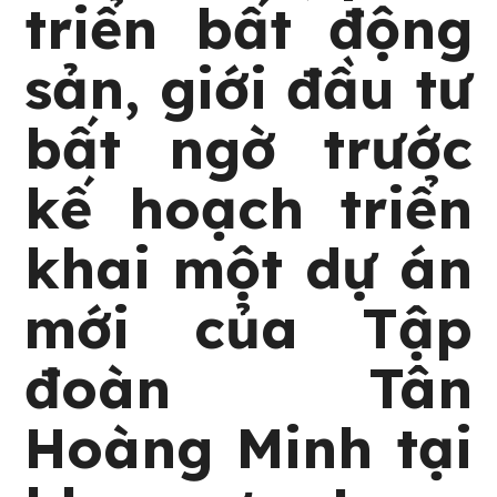
triển bất động
sản, giới đầu tư
bất ngờ trước
kế hoạch triển
khai một dự án
mới của Tập
đoàn Tân
Hoàng Minh tại