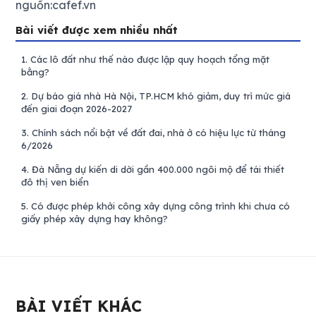
nguồn:cafef.vn
Bài viết được xem nhiều nhất
1.
Các lô đất như thế nào được lập quy hoạch tổng mặt
bằng?
2.
Dự báo giá nhà Hà Nội, TP.HCM khó giảm, duy trì mức giá
đến giai đoạn 2026-2027
3.
Chính sách nổi bật về đất đai, nhà ở có hiệu lực từ tháng
6/2026
4.
Đà Nẵng dự kiến di dời gần 400.000 ngôi mộ để tái thiết
đô thị ven biển
5.
Có được phép khởi công xây dựng công trình khi chưa có
giấy phép xây dựng hay không?
BÀI VIẾT KHÁC