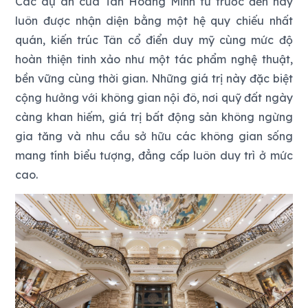
Các dự án của Tân Hoàng Minh từ trước đến nay
luôn được nhận diện bằng một hệ quy chiếu nhất
quán, kiến trúc Tân cổ điển duy mỹ cùng mức độ
hoàn thiện tinh xảo như một tác phẩm nghệ thuật,
bền vững cùng thời gian. Những giá trị này đặc biệt
cộng hưởng với không gian nội đô, nơi quỹ đất ngày
càng khan hiếm, giá trị bất động sản không ngừng
gia tăng và nhu cầu sở hữu các không gian sống
mang tính biểu tượng, đẳng cấp luôn duy trì ở mức
cao.