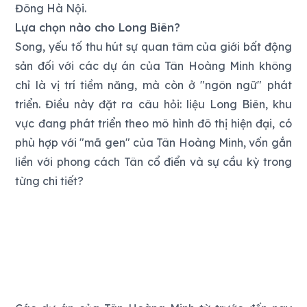
Đông Hà Nội.
Lựa chọn nào cho Long Biên?
Song, yếu tố thu hút sự quan tâm của giới bất động
sản đối với các dự án của Tân Hoàng Minh không
chỉ là vị trí tiềm năng, mà còn ở "ngôn ngữ" phát
triển. Điều này đặt ra câu hỏi: liệu Long Biên, khu
vực đang phát triển theo mô hình đô thị hiện đại, có
phù hợp với "mã gen" của Tân Hoàng Minh, vốn gắn
liền với phong cách Tân cổ điển và sự cầu kỳ trong
từng chi tiết?