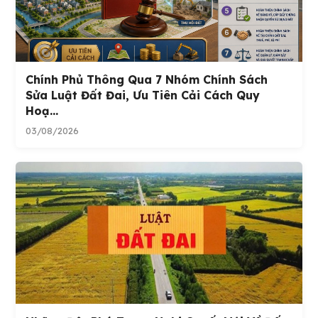
Chính Phủ Thông Qua 7 Nhóm Chính Sách
Sửa Luật Đất Đai, Ưu Tiên Cải Cách Quy
Hoạ...
03/08/2026