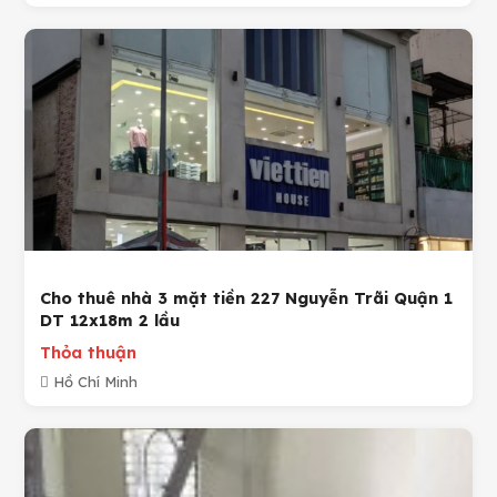
Cho thuê nhà 3 mặt tiền 227 Nguyễn Trãi Quận 1
DT 12x18m 2 lầu
Thỏa thuận
Hồ Chí Minh