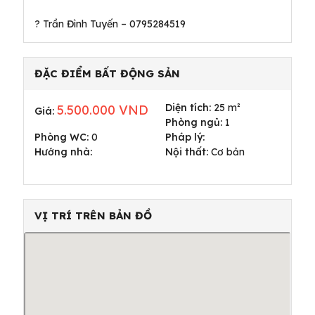
ĐẶC ĐIỂM BẤT ĐỘNG SẢN
Diện tích:
25 m²
5.500.000 VND
Giá:
Phòng ngủ:
1
Phòng WC:
0
Pháp lý:
Hướng nhà:
Nội thất:
Cơ bản
VỊ TRÍ TRÊN BẢN ĐỒ