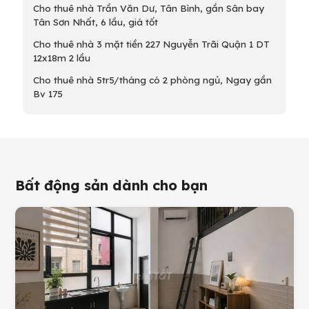
Cho thuê nhà Trần Văn Dư, Tân Bình, gần Sân bay
Tân Sơn Nhất, 6 lầu, giá tốt
Cho thuê nhà 3 mặt tiền 227 Nguyễn Trãi Quận 1 DT
12x18m 2 lầu
Cho thuê nhà 5tr5/tháng có 2 phòng ngủ, Ngay gần
Bv 175
Bất động sản dành cho bạn