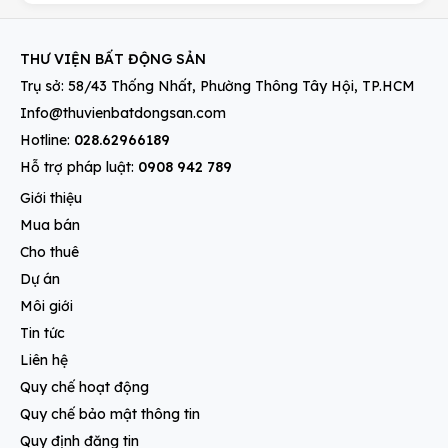
THƯ VIỆN BẤT ĐỘNG SẢN
Trụ sở: 58/43 Thống Nhất, Phường Thông Tây Hội, TP.HCM
Info@thuvienbatdongsan.com
Hotline:
028.62966189
Hỗ trợ pháp luật:
0908 942 789
Giới thiệu
Mua bán
Cho thuê
Dự án
Môi giới
Tin tức
Liên hệ
Quy chế hoạt động
Quy chế bảo mật thông tin
Quy định đăng tin