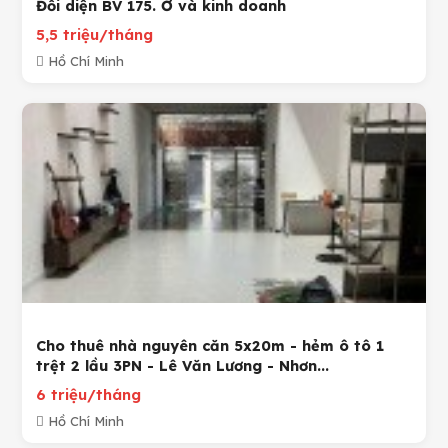
Đối diện BV 175. Ở và kinh doanh
5,5 triệu/tháng
Hồ Chí Minh
Cho thuê nhà nguyên căn 5x20m - hẻm ô tô 1
trệt 2 lầu 3PN - Lê Văn Lương - Nhơn...
6 triệu/tháng
Hồ Chí Minh