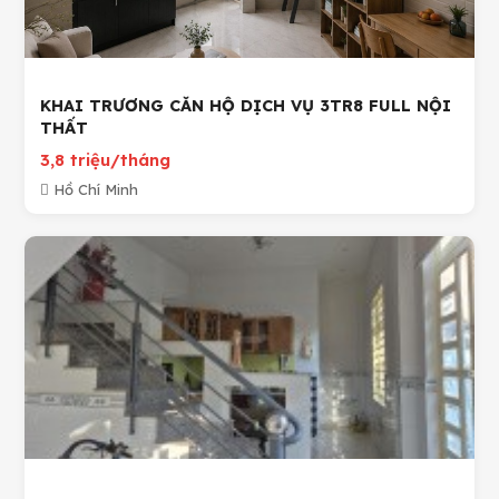
KHAI TRƯƠNG CĂN HỘ DỊCH VỤ 3TR8 FULL NỘI
THẤT
3,8 triệu/tháng
Hồ Chí Minh