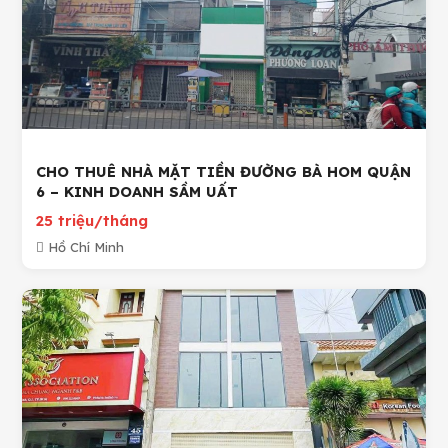
CHO THUÊ NHÀ MẶT TIỀN ĐƯỜNG BÀ HOM QUẬN
6 – KINH DOANH SẦM UẤT
25 triệu/tháng
Hồ Chí Minh