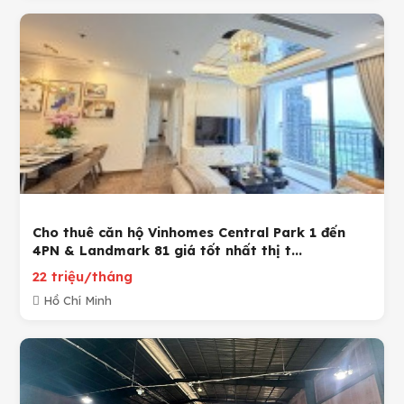
Cho thuê căn hộ Vinhomes Central Park 1 đến
4PN & Landmark 81 giá tốt nhất thị t...
22 triệu/tháng
Hồ Chí Minh