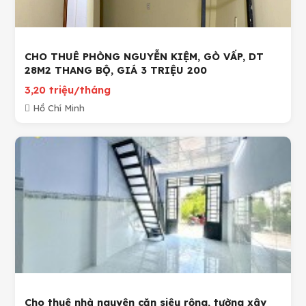
CHO THUÊ PHÒNG NGUYỄN KIỆM, GÒ VẤP, DT
28M2 THANG BỘ, GIÁ 3 TRIỆU 200
3,20 triệu/tháng
Hồ Chí Minh
Cho thuê nhà nguyên căn siêu rộng, tường xây