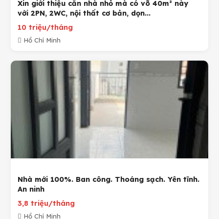
Xin giới thiệu căn nhà nhỏ mà có võ 40m² này
với 2PN, 2WC, nội thất cơ bản, dọn...
10 triệu/tháng
Hồ Chí Minh
Nhà mới 100%. Ban công. Thoáng sạch. Yên tĩnh.
An ninh
3,8 triệu/tháng
Hồ Chí Minh