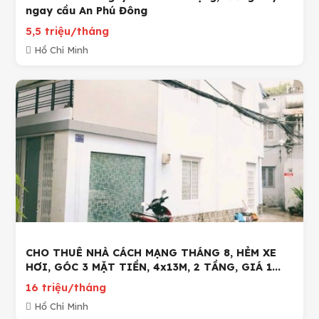
ngay cầu An Phú Đông
5,5 triệu/tháng
Hồ Chí Minh
CHO THUÊ NHÀ CÁCH MẠNG THÁNG 8, HẺM XE
HƠI, GÓC 3 MẶT TIỀN, 4x13M, 2 TẦNG, GIÁ 1...
16 triệu/tháng
Hồ Chí Minh