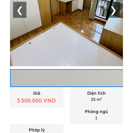
❮
❯
Giá
Diện tích
25 m²
5.500.000 VND
Phòng ngủ
1
Pháp lý