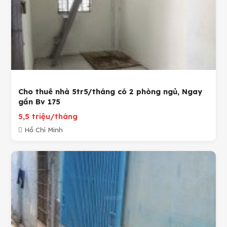
Cho thuê nhà 5tr5/tháng có 2 phòng ngủ, Ngay
gần Bv 175
5,5 triệu/tháng
Hồ Chí Minh