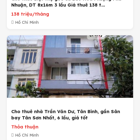
Nhuận, DT 8x16m 3 lầu Giá thuê 138 t...
138 triệu/tháng
Hồ Chí Minh
Cho thuê nhà Trần Văn Dư, Tân Bình, gần Sân
bay Tân Sơn Nhất, 6 lầu, giá tốt
Thỏa thuận
Hồ Chí Minh