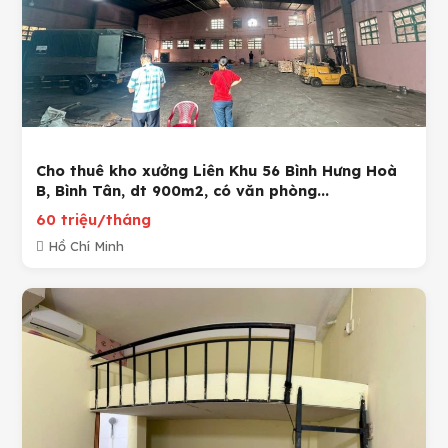
Cho thuê kho xưởng Liên Khu 56 Bình Hưng Hoà
B, Bình Tân, dt 900m2, có văn phòng...
60 triệu/tháng
Hồ Chí Minh