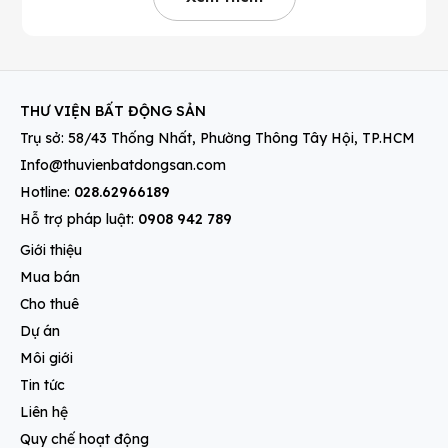
THƯ VIỆN BẤT ĐỘNG SẢN
Trụ sở: 58/43 Thống Nhất, Phường Thông Tây Hội, TP.HCM
Info@thuvienbatdongsan.com
Hotline:
028.62966189
Hỗ trợ pháp luật:
0908 942 789
Giới thiệu
Mua bán
Cho thuê
Dự án
Môi giới
Tin tức
Liên hệ
Quy chế hoạt động