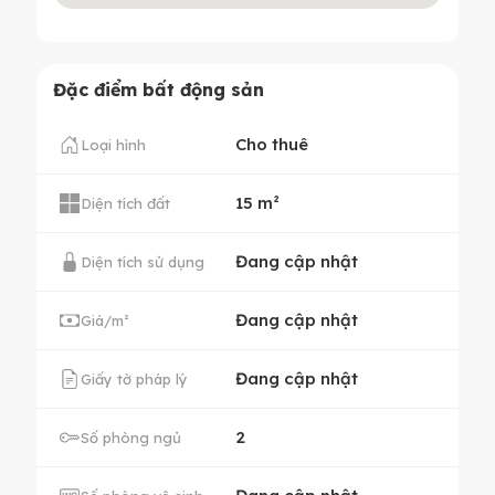
Đặc điểm bất động sản
Cho thuê
Loại hình
15 m²
Diện tích đất
Đang cập nhật
Diện tích sử dụng
Đang cập nhật
Giá/m²
Đang cập nhật
Giấy tờ pháp lý
2
Số phòng ngủ