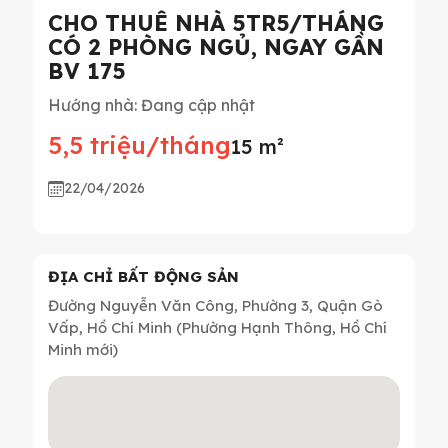
CHO THUÊ NHÀ 5TR5/THÁNG
CÓ 2 PHÒNG NGỦ, NGAY GẦN
BV 175
Hướng nhà: Đang cập nhật
5,5 triệu/tháng
15 m²
22/04/2026
ĐỊA CHỈ BẤT ĐỘNG SẢN
Đường Nguyễn Văn Công, Phường 3, Quận Gò
Vấp, Hồ Chí Minh (Phường Hạnh Thông, Hồ Chí
Minh mới)