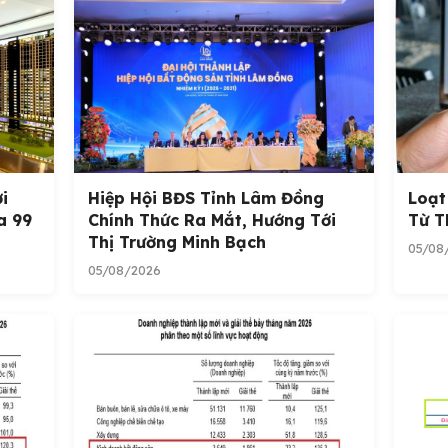
i
Hiệp Hội BĐS Tỉnh Lâm Đồng
Loạt
a 99
Chính Thức Ra Mắt, Hướng Tới
Từ T
Thị Trường Minh Bạch
05/08
05/08/2026