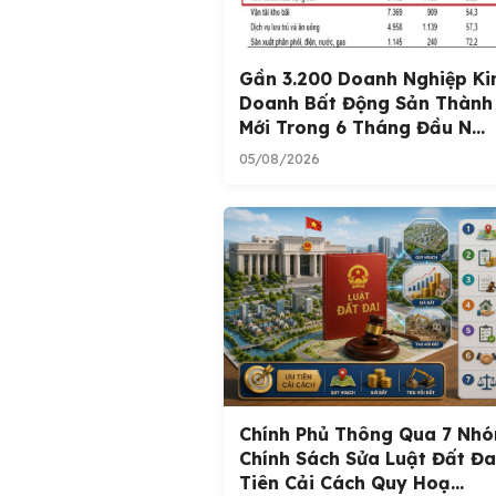
Gần 3.200 Doanh Nghiệp Ki
Doanh Bất Động Sản Thành
Mới Trong 6 Tháng Đầu N...
05/08/2026
Chính Phủ Thông Qua 7 Nh
Chính Sách Sửa Luật Đất Đa
Tiên Cải Cách Quy Hoạ...