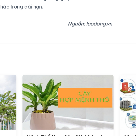
hác trong dài hạn.
Nguồn: laodong.vn