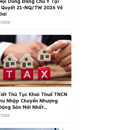
Nội Dung Đáng Chú Ý Tại
 Quyết 21-NQ/TW 2026 Về
Đai
/2026
Tiết Thủ Tục Khai Thuế TNCN
hu Nhập Chuyển Nhượng
Động Sản Mới Nhất...
/2026