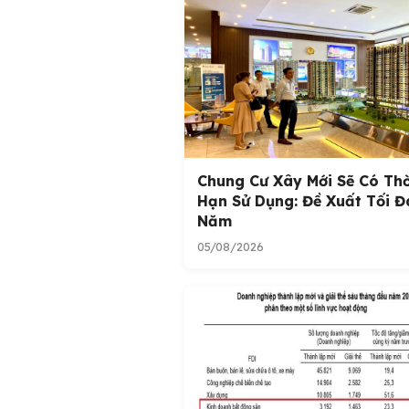
Chung Cư Xây Mới Sẽ Có Thờ
Hạn Sử Dụng: Đề Xuất Tối Đ
Năm
05/08/2026