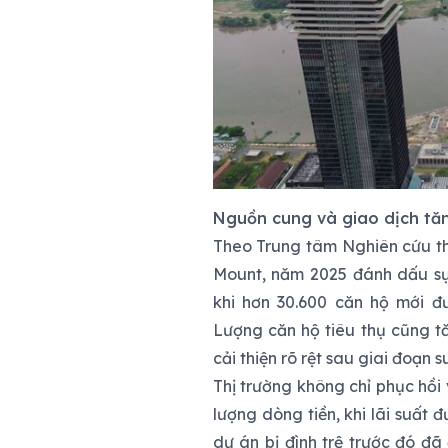
Nguồn cung và giao dịch tă
Theo Trung tâm Nghiên cứu th
Mount, năm 2025 đánh dấu sự
khi hơn 30.600 căn hộ mới đ
Lượng căn hộ tiêu thụ cũng t
cải thiện rõ rệt sau giai đoạn 
Thị trường không chỉ phục hồi 
lượng dòng tiền, khi lãi suất
dự án bị đình trệ trước đó đã