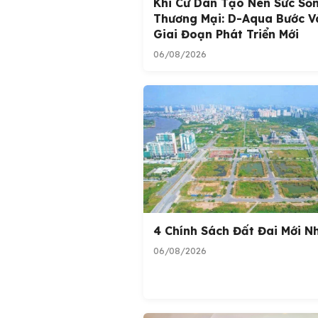
Khi Cư Dân Tạo Nên Sức Số
Thương Mại: D-Aqua Bước V
Giai Đoạn Phát Triển Mới
06/08/2026
4 Chính Sách Đất Đai Mới N
06/08/2026