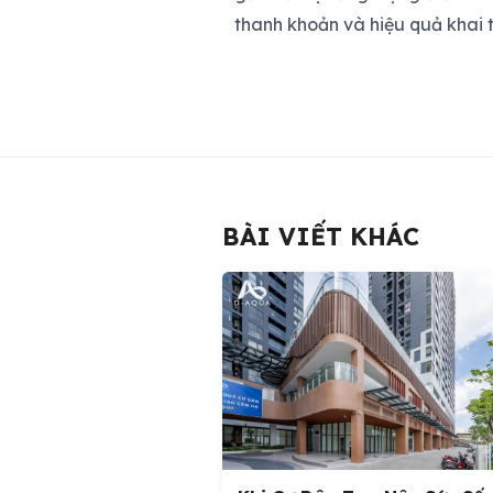
thanh khoản và hiệu quả khai t
BÀI VIẾT KHÁC