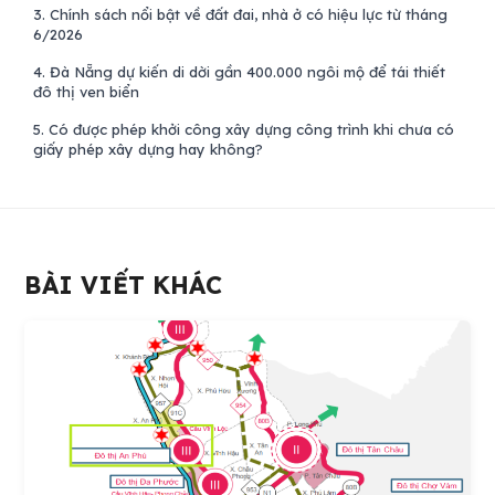
3.
Chính sách nổi bật về đất đai, nhà ở có hiệu lực từ tháng
6/2026
4.
Đà Nẵng dự kiến di dời gần 400.000 ngôi mộ để tái thiết
đô thị ven biển
5.
Có được phép khởi công xây dựng công trình khi chưa có
giấy phép xây dựng hay không?
BÀI VIẾT KHÁC