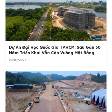
Dự Án Đại Học Quốc Gia TP.HCM: Sau Gần 30
Năm Triển Khai Vẫn Còn Vướng Mặt Bằng
20/07/2026