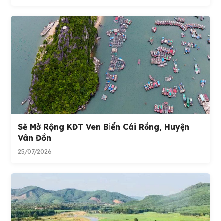
Sẽ Mở Rộng KĐT Ven Biển Cái Rồng, Huyện
Vân Đồn
25/07/2026