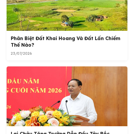
Phân Biệt Đất Khai Hoang Và Đất Lấn Chiếm
Thế Nào?
23/07/2026
Lai Châu Tăng Trưởng Dẫn Đầu Tây Bắc,