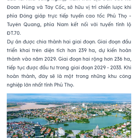
Đoan Hùng và Tây Cốc, sở hữu vị trí chiến lược khi
phía Đông giáp trực tiếp tuyến cao tốc Phú Thọ -
Tuyên Quang, phía Nam kết nối với tuyến tỉnh lộ
ĐT.70.
Dự án được chia thành hai giai đoạn. Giai đoạn đầu
triển khai trên diện tích hơn 239 ha, dự kiến hoàn
thành vào năm 2029. Giai đoạn hai rộng hơn 236 ha,
tiếp tục được đầu tư trong giai đoạn 2029 - 2033. Khi
hoàn thành, đây sẽ là một trong những khu công
nghiệp lớn nhất tỉnh Phú Thọ.