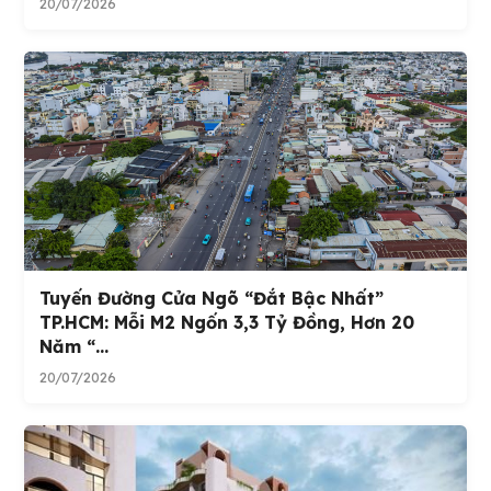
20/07/2026
Tuyến Đường Cửa Ngõ “đắt Bậc Nhất”
TP.HCM: Mỗi M2 Ngốn 3,3 Tỷ Đồng, Hơn 20
Năm “...
20/07/2026