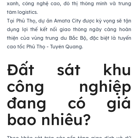
xanh, công nghệ cao, đô thị thông minh và trung
tâm logistics.
Tại Phú Thọ, dự án Amata City được kỳ vọng sẽ tận
dụng lợi thế kết nối giao thông ngày càng hoàn
thiện của vùng trung du Bắc Bộ, đặc biệt là tuyến
cao tốc Phú Thọ - Tuyên Quang.
Đất sát khu
công nghiệp
đang có giá
bao nhiêu?