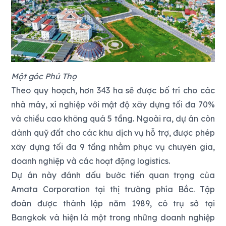
Một góc Phú Thọ
Theo quy hoạch, hơn 343 ha sẽ được bố trí cho các
nhà máy, xí nghiệp với mật độ xây dựng tối đa 70%
và chiều cao không quá 5 tầng. Ngoài ra, dự án còn
dành quỹ đất cho các khu dịch vụ hỗ trợ, được phép
xây dựng tối đa 9 tầng nhằm phục vụ chuyên gia,
doanh nghiệp và các hoạt động logistics.
Dự án này đánh dấu bước tiến quan trọng của
Amata Corporation tại thị trường phía Bắc. Tập
đoàn được thành lập năm 1989, có trụ sở tại
Bangkok và hiện là một trong những doanh nghiệp