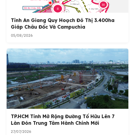
Tỉnh An Giang Quy Hoạch Đô Thị 3.400ha
Giáp Châu Đốc Và Campuchia
05/08/2026
TP.HCM Tính Mở Rộng Đường Tố Hữu Lên 7
Làn Đón Trung Tâm Hành Chính Mới
27/07/2026