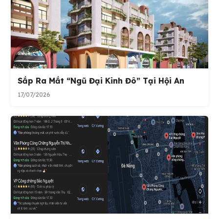
Sắp Ra Mắt “ngũ Đại Kinh Đô” Tại Hội An
17/07/2026