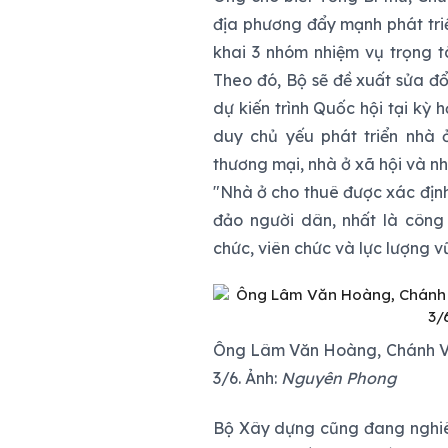
địa phương đẩy mạnh phát tri
khai 3 nhóm nhiệm vụ trọng tâ
Theo đó, Bộ sẽ đề xuất sửa đ
dự kiến trình Quốc hội tại kỳ 
duy chủ yếu phát triển nhà 
thương mại, nhà ở xã hội và nh
"Nhà ở cho thuê được xác định
đảo người dân, nhất là công 
chức, viên chức và lực lượng v
Ông Lâm Văn Hoàng, Chánh Văn
3/6. Ảnh:
Nguyên Phong
Bộ Xây dựng cũng đang nghiên