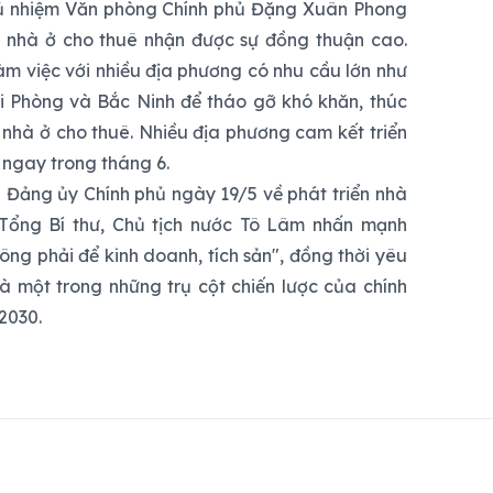
hủ nhiệm Văn phòng Chính phủ Đặng Xuân Phong
ển nhà ở cho thuê nhận được sự đồng thuận cao.
àm việc với nhiều địa phương có nhu cầu lớn như
 Phòng và Bắc Ninh để tháo gỡ khó khăn, thúc
à nhà ở cho thuê. Nhiều địa phương cam kết triển
 ngay trong tháng 6.
ới Đảng ủy Chính phủ ngày 19/5 về phát triển nhà
, Tổng Bí thư, Chủ tịch nước Tô Lâm nhấn mạnh
ông phải để kinh doanh, tích sản", đồng thời yêu
à một trong những trụ cột chiến lược của chính
2030.