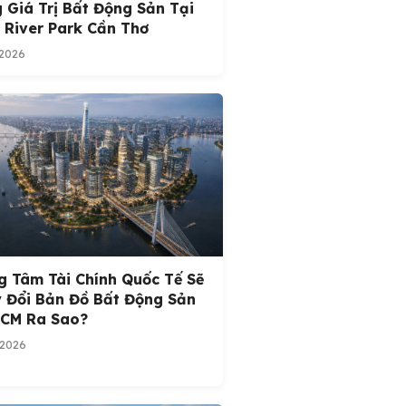
 Giá Trị Bất Động Sản Tại
 River Park Cần Thơ
/2026
g Tâm Tài Chính Quốc Tế Sẽ
 Đổi Bản Đồ Bất Động Sản
HCM Ra Sao?
/2026