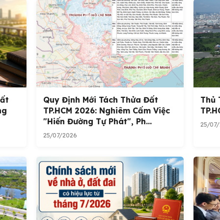
Đất
Quy Định Mới Tách Thửa Đất
Thủ 
ng
TP.HCM 2026: Nghiêm Cấm Việc
TP.H
"hiến Đường Tự Phát", Ph...
25/07
25/07/2026