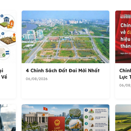
ại
4 Chính Sách Đất Đai Mới Nhất
Chín
 Về
Lực 
06/08/2026
06/08