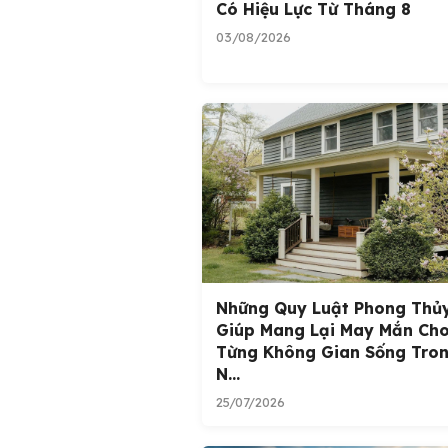
Có Hiệu Lực Từ Tháng 8
03/08/2026
Những Quy Luật Phong Thủ
Giúp Mang Lại May Mắn Ch
Từng Không Gian Sống Tro
N...
25/07/2026