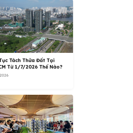
Tục Tách Thửa Đất Tại
CM Từ 1/7/2026 Thế Nào?
/2026