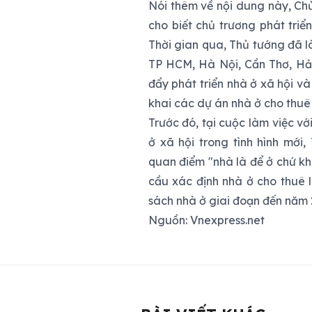
Nói thêm về nội dung này, C
cho biết chủ trương phát tri
Thời gian qua, Thủ tướng đã l
TP HCM, Hà Nội, Cần Thơ, Hải
đẩy phát triển nhà ở xã hội v
khai các dự án nhà ở cho thuê
Trước đó, tại cuộc làm việc v
ở xã hội trong tình hình mới
quan điểm "nhà là để ở chứ kh
cầu xác định nhà ở cho thuê l
sách nhà ở giai đoạn đến năm 
Nguồn: Vnexpress.net