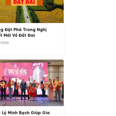
g Đột Phá Trong Nghị
t Mới Về Đất Đai
/2026
 Lý Minh Bạch Giúp Gia