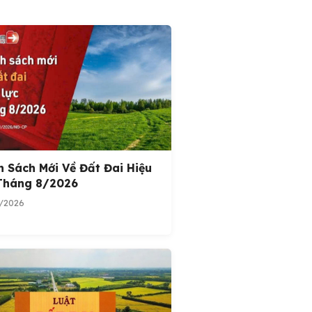
h Sách Mới Về Đất Đai Hiệu
Tháng 8/2026
/2026