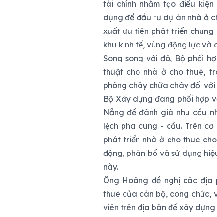
tài chính nhằm tạo điều kiện
dụng để đầu tư dự án nhà ở c
xuất ưu tiên phát triển chung 
khu kinh tế, vùng động lực và 
Song song với đó, Bộ phối hợ
thuật cho nhà ở cho thuê, t
phòng cháy chữa cháy đối với
Bộ Xây dựng đang phối hợp v
Nẵng để đánh giá nhu cầu nhà
lệch pha cung - cầu. Trên cơ
phát triển nhà ở cho thuê ch
động, phân bổ và sử dụng hiệu
này.
Ông Hoàng đề nghị các địa 
thuê của cán bộ, công chức, v
viên trên địa bàn để xây dựng 