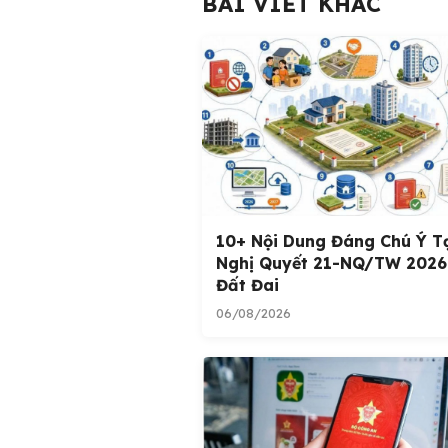
BÀI VIẾT KHÁC
10+ Nội Dung Đáng Chú Ý T
Nghị Quyết 21-NQ/TW 2026
Đất Đai
06/08/2026